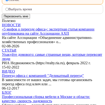
Выбрать время
Полезно
НОВОСТИ
«5 мифов о переезде офиса»: экспертная статья компании
опубликована на сайте Ассоциации АХП
На сайте Ассоциации «Объединение административно-
хозяйственных профессионалов» о...
02-08-2026
СТАТЬИ
Упакуйте домового: самые странные вещи, которые перевозят
люди
РИА Недвижимость (https://realty.ria.ru), февраль 2022 г.
15-02-2022
ВИДЕО
Переезд офиса с компанией "Деликатный переезд"
В зависимости от ваших задач, мы готовы организовать
переезд офиса под ключ или ...
06-12-2017
БЛОГ
Профессиональная сборка мебели в Москве и области:
качество, скорость, надежность