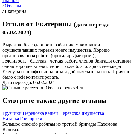
Главная
/
Отзывы
/
Екатерина
Отзыв от Екатерины
(дата перезда
05.02.2024)
Выражаю благодарность работникам компании ,
осуществлявших перевоз моего имущества. Хорошо
организованная работа (бригадир Дмитрий ) ,
вежливость, быстрая , четкая работа членов бригады оставила
очень хорошее впечатление. Также благодарю менеджера
Елену за ее профессионализм и доброжелательность. Приятно
было с ней контактировать.
Дата переезда: 05.02.2024
Отзыв с
pereezd.ru
Смотрите также другие отзывы
Грузчики
Перевозка вещей
Перевозка имущества
Наталья Григорьевна
Большое спасибо ребятам из третьей бригады Пахомова
Вадима!