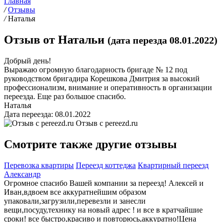
Главная
/
Отзывы
/
Наталья
Отзыв от Натальи
(дата перезда 08.01.2022)
Добрый день!
Выражаю огромную благодарность бригаде № 12 под
руководством бригадира Корешкова Дмитрия за высокий
профессионализм, внимание и оперативность в организации
переезда. Еще раз большое спасибо.
Наталья
Дата переезда: 08.01.2022
Отзыв с
pereezd.ru
Смотрите также другие отзывы
Перевозка квартиры
Переезд коттеджа
Квартирный переезд
Александр
Огромное спасибо Вашей компании за переезд! Алексей и
Иван,вдвоем все аккуратнейшим образом
упаковали,загрузили,перевезли и занесли
вещи,посуду,технику на новый адрес ! и все в кратчайшие
сроки! все быстро,красиво и повторюсь,аккуратно!Цена