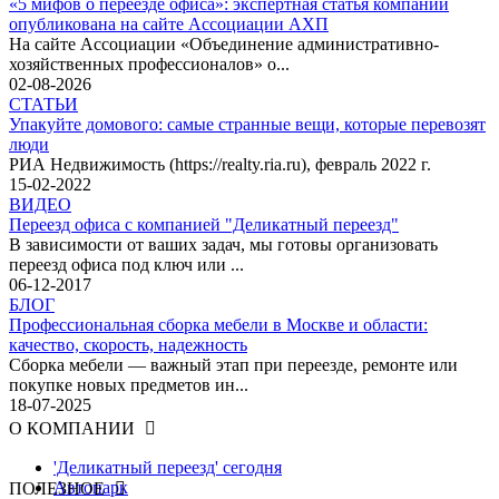
«5 мифов о переезде офиса»: экспертная статья компании
опубликована на сайте Ассоциации АХП
На сайте Ассоциации «Объединение административно-
хозяйственных профессионалов» о...
02-08-2026
СТАТЬИ
Упакуйте домового: самые странные вещи, которые перевозят
люди
РИА Недвижимость (https://realty.ria.ru), февраль 2022 г.
15-02-2022
ВИДЕО
Переезд офиса с компанией "Деликатный переезд"
В зависимости от ваших задач, мы готовы организовать
переезд офиса под ключ или ...
06-12-2017
БЛОГ
Профессиональная сборка мебели в Москве и области:
качество, скорость, надежность
Сборка мебели — важный этап при переезде, ремонте или
покупке новых предметов ин...
18-07-2025
О КОМПАНИИ
'Деликатный переезд' сегодня
Автопарк
ПОЛЕЗНОЕ