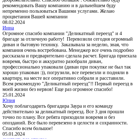
рекомендовать Вашу компанию и в дальнейшем буду
непременно пользоваться Вашими услугами. Желаю
процветания Вашей компании
08.02.2024
Инна
Огромное спасибо компании "Деликатный переезд" и 4
бригаде за отличную работу! Перевозили сегодня огромный
диван и бытовую технику. Заказывала за неделю, зная, что
компания очень востребована. Менеджер все очень подробно
рассказала и предварительно сделала расчет. Бригада приехала
вовремя, быстро и аккуратно разобрали диван,
профессионально упаковали (диван при покупке не был так
хорошо упакован :)), погрузили, все перевезли и подняли в
квартиру, на месте все оперативно собрали и расставили.
Всем рекомендую "Деликатный переезд"!! Первый переезд в
моей жизни без нервов! Еще раз огромное спасибо!
25.01.2024
Юлия
Хочу поблагодарить бригадира Заура и его команду
действительно за деликатный переезд. Все 3 дня прошли
точно по плану. Все ребята приходили вовремя и без
опозданий. Все было перевезено в целости и сохранности.
Спасибо всем большое!
05.01.2024