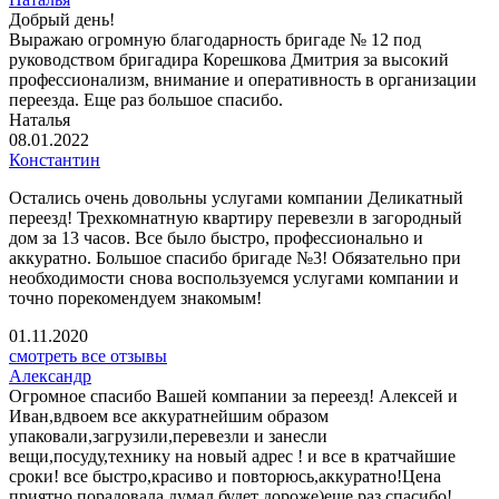
Добрый день!
Выражаю огромную благодарность бригаде № 12 под
руководством бригадира Корешкова Дмитрия за высокий
профессионализм, внимание и оперативность в организации
переезда. Еще раз большое спасибо.
Наталья
08.01.2022
Константин
Остались очень довольны услугами компании Деликатный
переезд! Трехкомнатную квартиру перевезли в загородный
дом за 13 часов. Все было быстро, профессионально и
аккуратно. Большое спасибо бригаде №3! Обязательно при
необходимости снова воспользуемся услугами компании и
точно порекомендуем знакомым!
01.11.2020
смотреть все отзывы
Александр
Огромное спасибо Вашей компании за переезд! Алексей и
Иван,вдвоем все аккуратнейшим образом
упаковали,загрузили,перевезли и занесли
вещи,посуду,технику на новый адрес ! и все в кратчайшие
сроки! все быстро,красиво и повторюсь,аккуратно!Цена
приятно порадовала,думал будет дороже)еще раз спасибо!