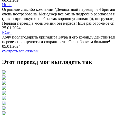
08.02.2024
Инна
Огромное спасибо компании "Деликатный переезд" и 4 бригаде
очень востребована. Менеджер все очень подробно рассказала 
(диван при покупке не был так хорошо упакован :)), погрузили
Первый переезд в моей жизни без нервов! Еще раз огромное сп
25.01.2024
Юлия
Хочу поблагодарить бригадира Заура и его команду действитель
перевезено в целости и сохранности. Спасибо всем большое!
05.01.2024
смотреть все отзывы
Этот переезд мог выглядеть так