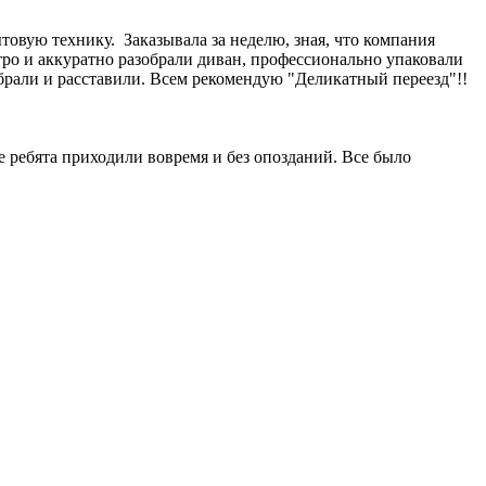
овую технику. Заказывала за неделю, зная, что компания
стро и аккуратно разобрали диван, профессионально упаковали
собрали и расставили. Всем рекомендую "Деликатный переезд"!!
е ребята приходили вовремя и без опозданий. Все было