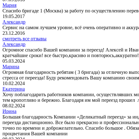
Мария
Спасибо бригаде 1 (Москва) за работу по осуществлению перев
19.05.2017
Александр
Сервис на самом лучшем уровне, всё очень оперативно и аккур
23.12.2016
смотреть все отзывы
Александр
Огромное спасибо Вашей компании за переезд! Алексей и Иван,
кратчайшие сроки! все быстро,красиво и повторюсь,аккуратно
05.03.2024
Марина
Огромная благодарность ребятам ( 3 бригада) за отличную вы
стресса от переезда! Буду рекомендовать Вашу компанию своим
10.02.2024
Екатерина
Хочу поблагодарить работников компании, осуществлявших мой п
тем кропотливо и бережно. Благодаря им мой переезд прошел 
08.02.2024
Ирина
Большая благодарность Компании «Деликатный переезд» за ин
переезда дистанционно. Все было прекрасно и профессиональ
точно по времени и доброжелательно. Спасибо большое . Обя
процветания Вашей компании