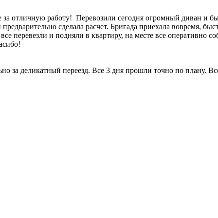
 за отличную работу! Перевозили сегодня огромный диван и быт
и предварительно сделала расчет. Бригада приехала вовремя, бы
, все перевезли и подняли в квартиру, на месте все оперативно 
асибо!
но за деликатный переезд. Все 3 дня прошли точно по плану. Вс