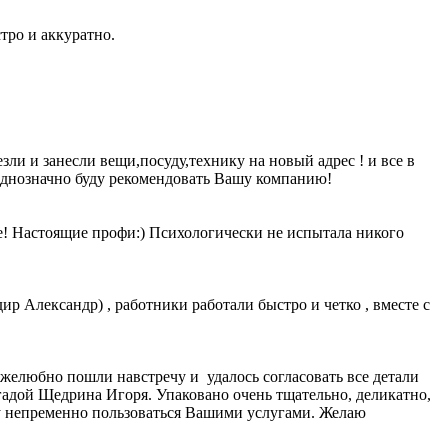
тро и аккуратно.
ли и занесли вещи,посуду,технику на новый адрес ! и все в
 однозначно буду рекомендовать Вашу компанию!
е! Настоящие профи:) Психологически не испытала никого
ир Александр) , работники работали быстро и четко , вместе с
желюбно пошли навстречу и удалось согласовать все детали
адой Щедрина Игоря. Упаковано очень тщательно, деликатно,
ду непременно пользоваться Вашими услугами. Желаю