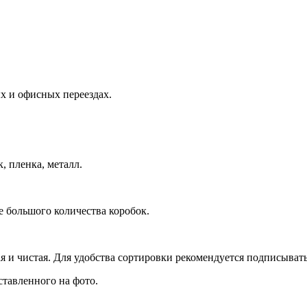
х и офисных переездах.
, пленка, металл.
е большого количества коробок.
я и чистая. Для удобства сортировки рекомендуется подписыват
ставленного на фото.