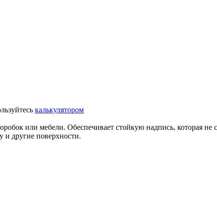
ользуйтесь
калькулятором
обок или мебели. Обеспечивает стойкую надпись, которая не ст
у и другие поверхности.