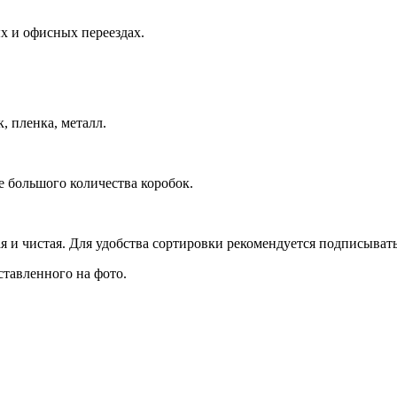
х и офисных переездах.
, пленка, металл.
е большого количества коробок.
я и чистая. Для удобства сортировки рекомендуется подписыват
ставленного на фото.