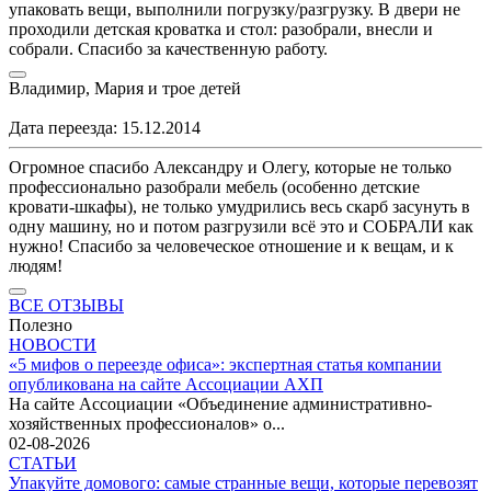
упаковать вещи, выполнили погрузку/разгрузку. В двери не
проходили детская кроватка и стол: разобрали, внесли и
собрали. Спасибо за качественную работу.
Владимир, Мария и трое детей
Дата переезда: 15.12.2014
Огромное спасибо Александру и Олегу, которые не только
профессионально разобрали мебель (особенно детские
кровати-шкафы), не только умудрились весь скарб засунуть в
одну машину, но и потом разгрузили всё это и СОБРАЛИ как
нужно! Спасибо за человеческое отношение и к вещам, и к
людям!
ВСЕ ОТЗЫВЫ
Полезно
НОВОСТИ
«5 мифов о переезде офиса»: экспертная статья компании
опубликована на сайте Ассоциации АХП
На сайте Ассоциации «Объединение административно-
хозяйственных профессионалов» о...
02-08-2026
СТАТЬИ
Упакуйте домового: самые странные вещи, которые перевозят