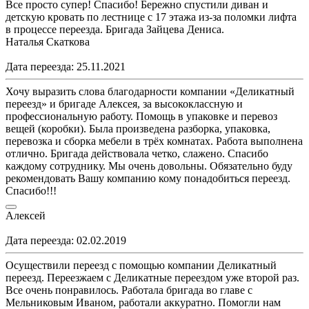
Все просто супер! Спасибо! Бережно спустили диван и
детскую кровать по лестнице с 17 этажа из-за поломки лифта
в процессе переезда. Бригада Зайцева Дениса.
Наталья Скаткова
Дата переезда: 25.11.2021
Хочу выразить слова благодарности компании «Деликатный
переезд» и бригаде Алексея, за высококлассную и
профессиональную работу. Помощь в упаковке и перевоз
вещей (коробки). Была произведена разборка, упаковка,
перевозка и сборка мебели в трёх комнатах. Работа выполнена
отлично. Бригада действовала четко, слажено. Спасибо
каждому сотруднику. Мы очень довольны. Обязательно буду
рекомендовать Вашу компанию кому понадобиться переезд.
Спасибо!!!
Алексей
Дата переезда: 02.02.2019
Осуществили переезд с помощью компании Деликатный
переезд. Переезжаем с Деликатные переездом уже второй раз.
Все очень понравилось. Работала бригада во главе с
Мельниковым Иваном, работали аккуратно. Помогли нам