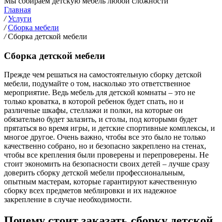
Мы собираем детскую мебель любой сложности
Главная
/
Услуги
/
Сборка мебели
/
Сборка детской мебели
Сборка детской мебели
Прежде чем решаться на самостоятельную сборку детской
мебели, подумайте о том, насколько это ответственное
мероприятие. Ведь мебель для детской комнаты – это не
только кроватка, в которой ребенок будет спать, но и
различные шкафы, стеллажи и полки, на которые он
обязательно будет залазить, и столы, под которыми будет
прятаться во время игры, и детские спортивные комплексы, и
многое другое. Очень важно, чтобы все это было не только
качественно собрано, но и безопасно закреплено на стенах,
чтобы все крепления были проверены и перепроверены. Не
стоит экономить на безопасности своих детей – лучше сразу
доверить сборку детской мебели профессиональным,
опытным мастерам, которые гарантируют качественную
сборку всех предметов меблировки и их надежное
закрепление в случае необходимости.
Почему стоит заказать сборку детской