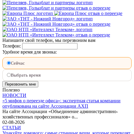
Напишите свой телефон, мы перезвоним вам
Телефон:
Удобное время для звонка:
Сейчас
Выбрать время
Полезно
НОВОСТИ
«5 мифов о переезде офиса»: экспертная статья компании
опубликована на сайте Ассоциации АХП
На сайте Ассоциации «Объединение административно-
хозяйственных профессионалов» о...
02-08-2026
СТАТЬИ
Упакуйте домового: самые странные вещи, которые перевозят