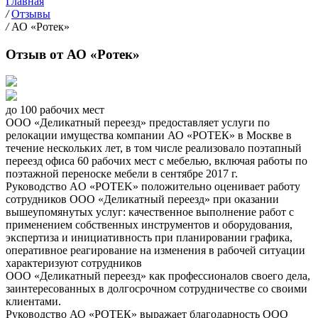
Главная
/
Отзывы
/
АО «Ротек»
Отзыв от АО «Ротек»
до 100 рабочих мест
ООО «Деликатный переезд» предоставляет услуги по
релокации имущества компании АО «РОТЕК» в Москве в
течение нескольких лет, в том числе реализовало поэтапный
переезд офиса 60 рабочих мест с мебелью, включая работы по
поэтажной переноске мебели в сентябре 2017 г.
Руководство AO «POTEK» положительно оценивает работу
сотрудников OOO «Деликатный переезд» при оказании
вышеупомянутых услуг: качественное выполнение работ с
применением собственных инструментов и оборудования,
экспертиза и инициативность при планировании графика,
оперативное реагирование на изменения в рабочей ситуации
характеризуют сотрудников
ООО «Деликатный переезд» как профессионалов своего дела,
заинтересованных в долгосрочном сотрудничестве со своими
клиентами.
Руководство АО «РОТЕК» выражает благодарность ООО