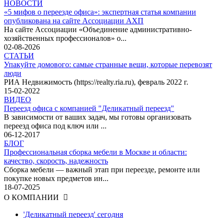
НОВОСТИ
«5 мифов о переезде офиса»: экспертная статья компании
опубликована на сайте Ассоциации АХП
На сайте Ассоциации «Объединение административно-
хозяйственных профессионалов» о...
02-08-2026
СТАТЬИ
Упакуйте домового: самые странные вещи, которые перевозят
люди
РИА Недвижимость (https://realty.ria.ru), февраль 2022 г.
15-02-2022
ВИДЕО
Переезд офиса с компанией "Деликатный переезд"
В зависимости от ваших задач, мы готовы организовать
переезд офиса под ключ или ...
06-12-2017
БЛОГ
Профессиональная сборка мебели в Москве и области:
качество, скорость, надежность
Сборка мебели — важный этап при переезде, ремонте или
покупке новых предметов ин...
18-07-2025
О КОМПАНИИ
'Деликатный переезд' сегодня