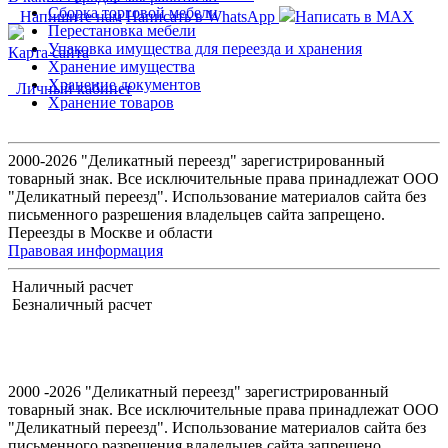
Сборка торговой мебели
Напишите нам
Написать в WhatsApp
Написать в MAX
Перестановка мебели
Упаковка имущества для переезда и хранения
Карта сайта
Хранение имущества
Хранение документов
Личный кабинет
Хранение товаров
2000-2026 "Деликатный переезд" зарегистрированный
товарный знак. Все исключительные права принадлежат ООО
"Деликатный переезд". Использование материалов сайта без
письменного разрешения владельцев сайта запрещено.
Переезды в Москве и области
Правовая информация
Наличный расчет
Безналичный расчет
2000
-2026 "Деликатный переезд" зарегистрированный
товарный знак. Все исключительные права принадлежат ООО
"Деликатный переезд". Использование материалов сайта без
письменного разрешения владельцев сайта запрещено.