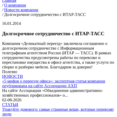
Главная
/
О компании
/
Новости компании
/
Долгосрочное сотрудничество с ИТАР-ТАСС
16.01.2014
Долгосрочное сотрудничество с ИТАР-ТАСС
Компания «Деликатный переезд» заключила соглашение о
долгосрочном сотрудничестве с Информационным
телеграфным агентством России (ИТАР — ТАСС). В рамках
сотрудничества предусмотрены работы по перевозке и
перестановке имущества в офисе агентства, а также услуги по
сборке и разборке мебели. Благодарим за доверие!
Полезно
НОВОСТИ
«5 мифов о переезде офиса»: экспертная статья компании
опубликована на сайте Ассоциации АХП
На сайте Ассоциации «Объединение административно-
хозяйственных профессионалов» о...
02-08-2026
СТАТЬИ
Упакуйте домового: самые странные вещи, которые перевозят
люди