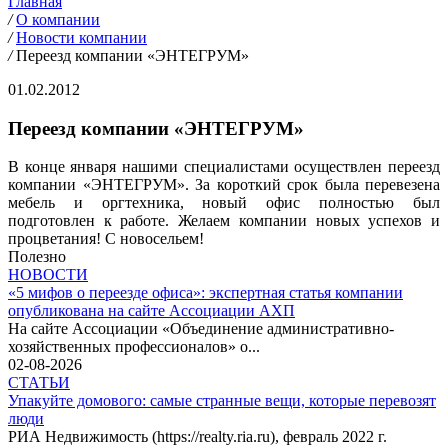
Главная
/
О компании
/
Новости компании
/
Переезд компании «ЭНТЕГРУМ»
01.02.2012
Переезд компании «ЭНТЕГРУМ»
В конце января нашими специалистами осуществлен переезд
компании «ЭНТЕГРУМ». За короткий срок была перевезена
мебель и оргтехника, новый офис полностью был
подготовлен к работе. Желаем компании новых успехов и
процветания! С новосельем!
Полезно
НОВОСТИ
«5 мифов о переезде офиса»: экспертная статья компании
опубликована на сайте Ассоциации АХП
На сайте Ассоциации «Объединение административно-
хозяйственных профессионалов» о...
02-08-2026
СТАТЬИ
Упакуйте домового: самые странные вещи, которые перевозят
люди
РИА Недвижимость (https://realty.ria.ru), февраль 2022 г.