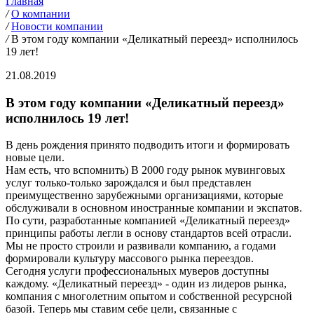
Главная
/
О компании
/
Новости компании
/
В этом году компании «Деликатный переезд» исполнилось
19 лет!
21.08.2019
В этом году компании «Деликатный переезд»
исполнилось 19 лет!
В день рождения принято подводить итоги и формировать
новые цели.
Нам есть, что вспомнить) В 2000 году рынок мувинговых
услуг только-только зарождался и был представлен
преимущественно зарубежными организациями, которые
обслуживали в основном иностранные компании и экспатов.
По сути, разработанные компанией «Деликатный переезд»
принципы работы легли в основу стандартов всей отрасли.
Мы не просто строили и развивали компанию, а годами
формировали культуру массового рынка переездов.
Сегодня услуги профессиональных муверов доступны
каждому. «Деликатный переезд» - один из лидеров рынка,
компания с многолетним опытом и собственной ресурсной
базой. Теперь мы ставим себе цели, связанные с