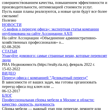
совершенствованием качества, повышением эффективности и
производительности, оптимизацией стоимости услуг.
Пусть наши планы реализуются, а новые цели будут все более
смелыми!
Полезно
НОВОСТИ
«5 мифов о переезде офиса»: экспертная статья компании
опубликована на сайте Ассоциации АХП
На сайте Ассоциации «Объединение административно-
хозяйственных профессионалов» о...
02-08-2026
СТАТЬИ
Упакуйте домового: самые странные вещи, которые перевозят
люди
РИА Недвижимость (https://realty.ria.ru), февраль 2022 г.
15-02-2022
ВИДЕО
Переезд офиса с компанией "Деликатный переезд"
В зависимости от ваших задач, мы готовы организовать
переезд офиса под ключ или ...
06-12-2017
БЛОГ
Профессиональная сборка мебели в Москве и области:
качество, скорость, надежность
Сборка мебели — важный этап при переезде, ремонте или