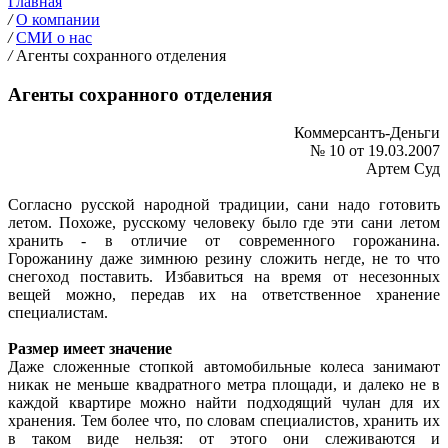
Главная
/
О компании
/
СМИ о нас
/
Агенты сохранного отделения
Агенты сохранного отделения
Коммерсантъ-Деньги
№ 10 от 19.03.2007
Артем Суд
Согласно русской народной традиции, сани надо готовить
летом. Похоже, русскому человеку было где эти сани летом
хранить - в отличие от современного горожанина.
Горожанину даже зимнюю резину сложить негде, не то что
снегоход поставить. Избавиться на время от несезонных
вещей можно, передав их на ответственное хранение
специалистам.
Размер имеет значение
Даже сложенные стопкой автомобильные колеса занимают
никак не меньше квадратного метра площади, и далеко не в
каждой квартире можно найти подходящий чулан для их
хранения. Тем более что, по словам специалистов, хранить их
в таком виде нельзя: от этого они слеживаются и