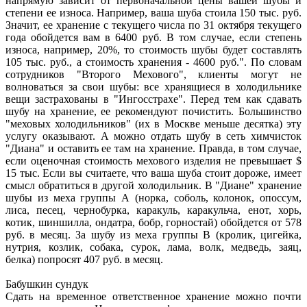
напрямую зависит от первоначальной цены вашей шубы и
степени ее износа. Например, ваша шуба стоила 150 тыс. руб.
Значит, ее хранение с текущего числа по 31 октября текущего
года обойдется вам в 6400 руб. В том случае, если степень
износа, например, 20%, то стоимость шубы будет составлять
105 тыс. руб., а стоимость хранения - 4600 руб.". По словам
сотрудников "Второго Мехового", клиенты могут не
волноваться за свои шубы: все хранящиеся в холодильнике
вещи застрахованы в "Ингосстрахе". Перед тем как сдавать
шубу на хранение, ее рекомендуют почистить. Большинство
"меховых холодильников" (их в Москве меньше десятка) эту
услугу оказывают. А можно отдать шубу в сеть химчисток
"Диана" и оставить ее там на хранение. Правда, в том случае,
если оценочная стоимость мехового изделия не превышает $
15 тыс. Если вы считаете, что ваша шуба стоит дороже, имеет
смысл обратиться в другой холодильник. В "Диане" хранение
шубы из меха группы А (норка, соболь, колонок, опоссум,
лиса, песец, чернобурка, каракуль, каракульча, енот, хорь,
котик, шиншилла, ондатра, бобр, горностай) обойдется от 578
руб. в месяц. За шубу из меха группы В (кролик, цигейка,
нутрия, козлик, собака, сурок, лама, волк, медведь, заяц,
белка) попросят 407 руб. в месяц.
Бабушкин сундук
Сдать на временное ответственное хранение можно почти